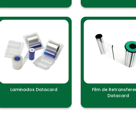
Laminados Datacard
Film de Retransfere
Datacard