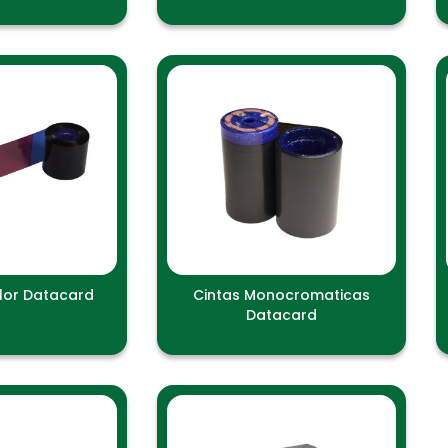
lor Datacard
Cintas Monocromaticas
Datacard