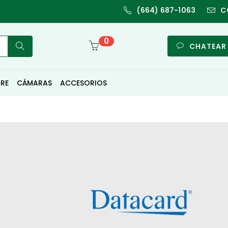
(664) 687-1063
C
0
CHATEAR
RE
CÁMARAS
ACCESORIOS