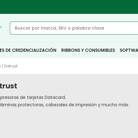
n
ES DE CREDENCIALIZACIÓN
RIBBONS Y CONSUMIBLES
SOFTWA
/ Entrust
trust
presoras de tarjetas Datacard.
s, láminas protectoras, cabezales de impresión y mucho más.