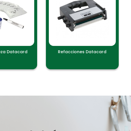
ieza Datacard
Refacciones Datacard