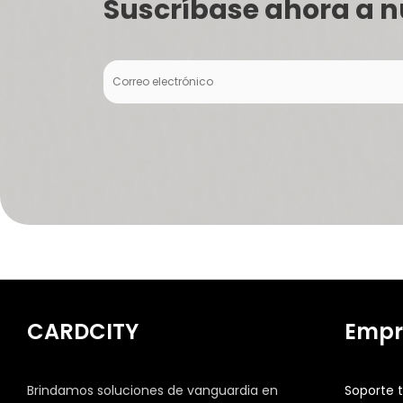
Suscríbase ahora a n
CARDCITY
Empr
Brindamos soluciones de vanguardia en
Soporte 