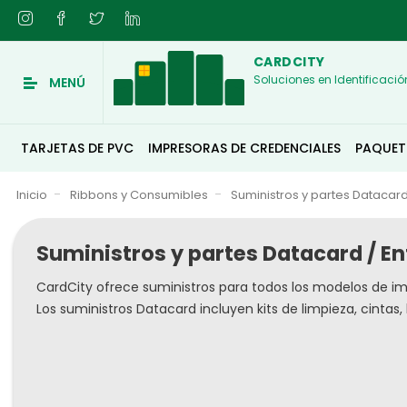
CARDCITY
Soluciones en Identificació
MENÚ
TARJETAS DE PVC
IMPRESORAS DE CREDENCIALES
PAQUET
Inicio
Ribbons y Consumibles
Suministros y partes Datacard 
Suministros y partes Datacard / En
CardCity ofrece suministros para todos los modelos de im
Los suministros Datacard incluyen kits de limpieza, cinta