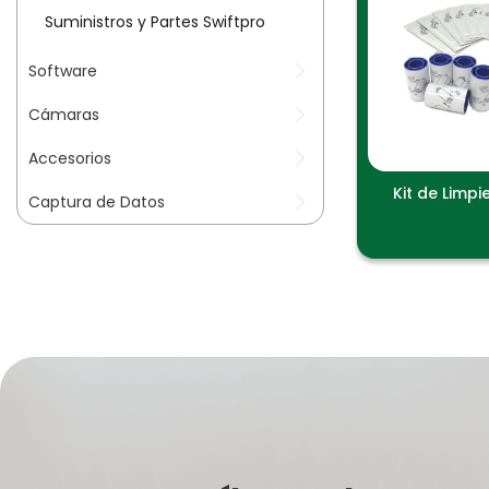
Suministros y Partes Swiftpro
Software
Cámaras
Accesorios
Kit de Limp
Captura de Datos