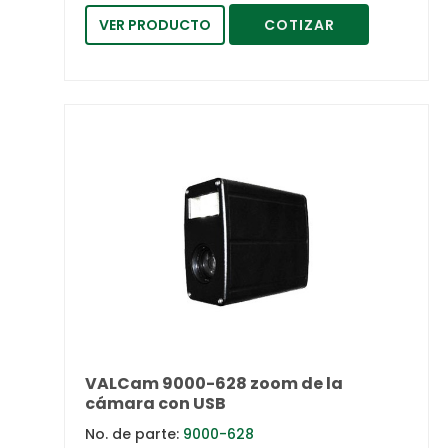
VER PRODUCTO
COTIZAR
VALCam 9000-628 zoom de la
cámara con USB
No. de parte:
9000-628