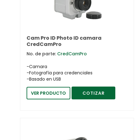
Cam Pro ID Photo ID camara
CredCamPro
No. de parte:
CredCamPro
-Camara
-Fotografía para credenciales
-Basado en USB
VER PRODUCTO
COTIZAR