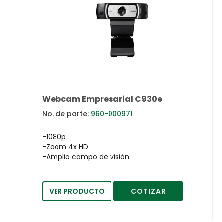
Webcam Empresarial C930e
No. de parte:
960-000971
-1080p
-Zoom 4x HD
-Amplio campo de visión
VER PRODUCTO
COTIZAR