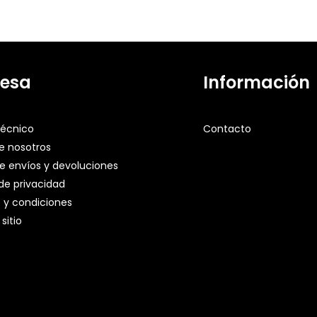
esa
Información
técnico
Contacto
e nosotros
de envíos y devoluciones
 de privacidad
 y condiciones
sitio