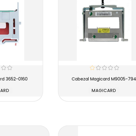
ard 3652-0160
Cabezal Magicard M9005-79
CARD
MAGICARD