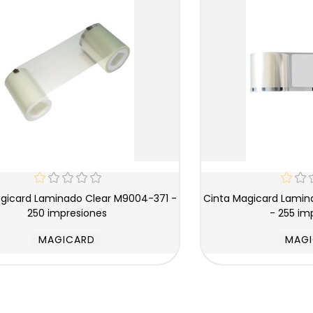
Cinta Magicard Laminado Clear M9007-230R
250 impresiones
- 255 im
MAGICARD
MAG