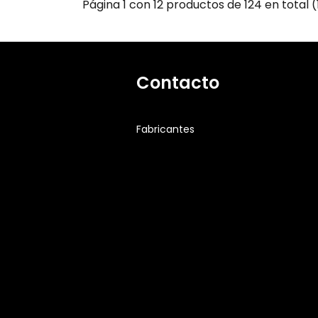
Página 1 con 12 productos de 124 en total (
Contacto
Fabricantes