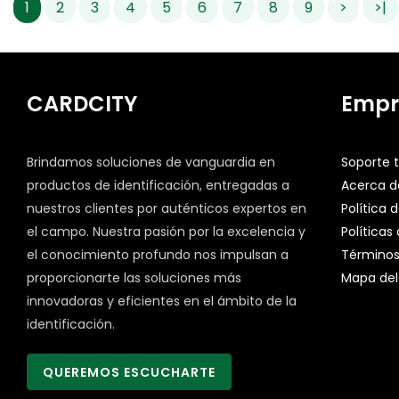
1
2
3
4
5
6
7
8
9
>
>|
CARDCITY
Empr
Brindamos soluciones de vanguardia en
Soporte 
productos de identificación, entregadas a
Acerca d
nuestros clientes por auténticos expertos en
Política 
el campo. Nuestra pasión por la excelencia y
Políticas
el conocimiento profundo nos impulsan a
Términos
proporcionarte las soluciones más
Mapa del 
innovadoras y eficientes en el ámbito de la
identificación.
QUEREMOS ESCUCHARTE