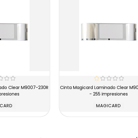
Cinta Magicard Laminado Clear M9007-231/R
presiones
- 255 impresiones
ICARD
MAGICARD