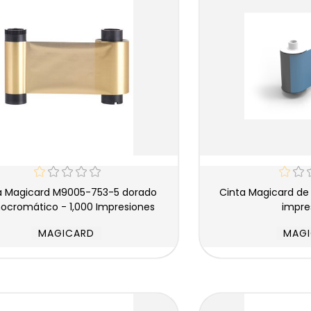
Cinta Magicard de Color YMCK - 1,000
cromático - 1,000 Impresiones
impre
MAGICARD
MAG