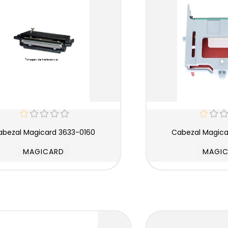
Cabezal Magicard 3633-0160
Cabezal Magic
MAGICARD
MAGI