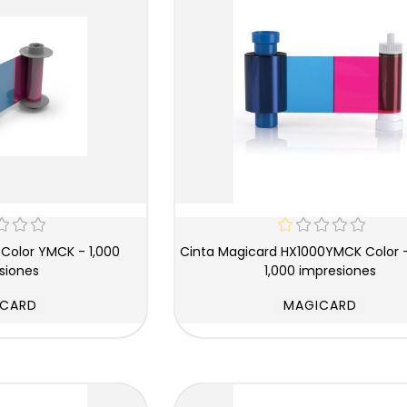
Cinta Magicard HX1000YMCK Color - YMCK -
siones
1,000 impresiones
ICARD
MAGICARD