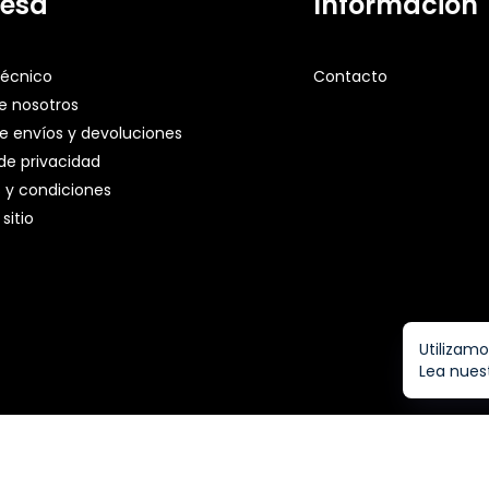
esa
Información
técnico
Contacto
e nosotros
de envíos y devoluciones
 de privacidad
 y condiciones
sitio
Utilizamo
Lea nuest