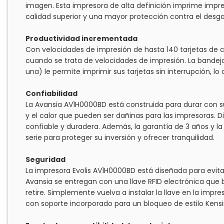
imagen. Esta impresora de alta definición imprime impre
calidad superior y una mayor protección contra el desga
Productividad incrementada
Con velocidades de impresión de hasta 140 tarjetas de co
cuando se trata de velocidades de impresión. La bandeja
una) le permite imprimir sus tarjetas sin interrupción, lo
Confiabilidad
La Avansia AV1H0000BD está construida para durar con 
y el calor que pueden ser dañinas para las impresoras. 
confiable y duradera. Además, la garantía de 3 años y l
serie para proteger su inversión y ofrecer tranquilidad.
Seguridad
La impresora Evolis AV1H0000BD está diseñada para evitar
Avansia se entregan con una llave RFID electrónica que
retire. Simplemente vuelva a instalar la llave en la impre
con soporte incorporado para un bloqueo de estilo Kens