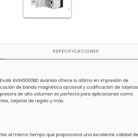
ESPECIFICACIONES
 Evolis AV1H0000BD Avansia ofrece lo último en impresión de
ficación de banda magnética opcional y codificación de tarjetas
impresora de alto volumen es perfecta para aplicaciones como
ntes, tarjetas de regalo y más.
ostes al mismo tiempo que proporciona una excelente calidad d