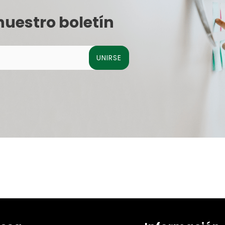
nuestro boletín
UNIRSE