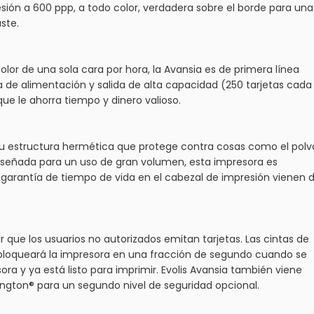
sión a 600 ppp, a todo color, verdadera sobre el borde para una
ste.
lor de una sola cara por hora, la Avansia es de primera línea
 de alimentación y salida de alta capacidad (250 tarjetas cada
 que le ahorra tiempo y dinero valioso.
su estructura hermética que protege contra cosas como el polv
Diseñada para un uso de gran volumen, esta impresora es
a garantía de tiempo de vida en el cabezal de impresión vienen 
 que los usuarios no autorizados emitan tarjetas. Las cintas de
 bloqueará la impresora en una fracción de segundo cuando se
sora y ya está listo para imprimir. Evolis Avansia también viene
ington® para un segundo nivel de seguridad opcional.