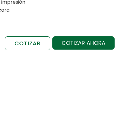
 impresión
cara
COTIZAR AHORA
COTIZAR