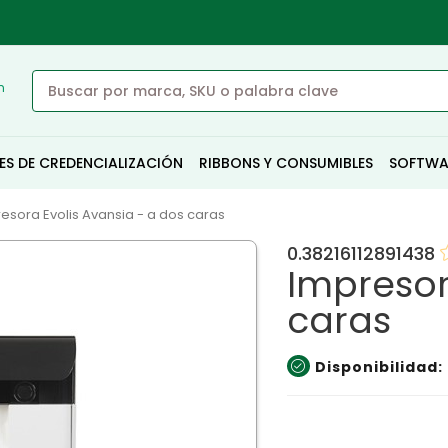
n
ES DE CREDENCIALIZACIÓN
RIBBONS Y CONSUMIBLES
SOFTWA
esora Evolis Avansia - a dos caras
0.38216112891438
Impresor
caras
Disponibilidad: