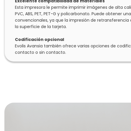
Excelente compatibilidad de materiales
Esta impresora le permite imprimir imágenes de alta ca
PVC, ABS, PET, PET-G y policarbonato. Puede obtener una 
convencionales, ya que la impresión de retransferencia ap
la superficie de la tarjeta.
Codificación opcional
Evolis Avansia también ofrece varias opciones de codific
contacto o sin contacto.