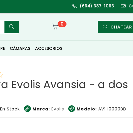
(664) 687-1063
C
0
CHATEAR
RE
CÁMARAS
ACCESORIOS
a Evolis Avansia - a dos
En Stock
Marca:
Evolis
Modelo:
AV1H0000BD