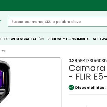
n
ES DE CREDENCIALIZACIÓN
RIBBONS Y CONSUMIBLES
SOFTWA
5-XT
0.38594173156035
Camara d
- FLIR E5
Disponibilidad: