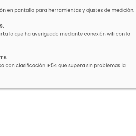
ón en pantalla para herramientas y ajustes de medición.
S.
a lo que ha averiguado mediante conexión wifi con la
TE.
asa con clasificación IP54 que supera sin problemas la