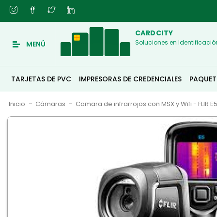
CARDCITY
Soluciones en Identificació
MENÚ
TARJETAS DE PVC
IMPRESORAS DE CREDENCIALES
PAQUET
Inicio
Cámaras
Camara de infrarrojos con MSX y Wifi - FLIR E