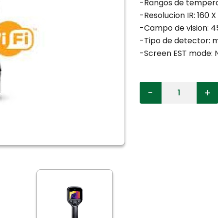
-Rangos de tempera
-Resolucion IR: 160 X
-Campo de vision: 
-Tipo de detector: m
-Screen EST mode: 