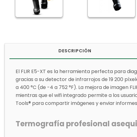
DESCRIPCIÓN
El FLIR E5-XT es la herramienta perfecta para diag
gracias a su detector de infrarrojos de 19 200 píx
a 400 °C (de -4 a 752 °F). La mejora de imagen FLI
mientras que el wifi integrado permite a los usuar
Tools® para compartir imágenes y enviar informe
Termografía profesional asequi