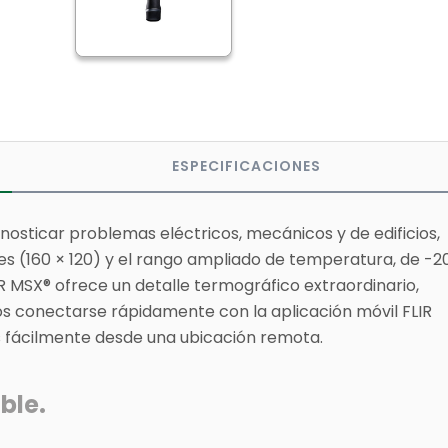
ESPECIFICACIONES
nosticar problemas eléctricos, mecánicos y de edificios,
eles (160 × 120) y el rango ampliado de temperatura, de -2
R MSX® ofrece un detalle termográfico extraordinario,
ios conectarse rápidamente con la aplicación móvil FLIR
s fácilmente desde una ubicación remota.
ble.