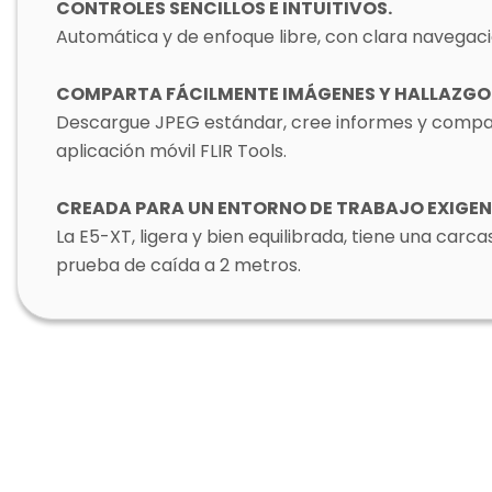
CONTROLES SENCILLOS E INTUITIVOS.
Automática y de enfoque libre, con clara navegaci
COMPARTA FÁCILMENTE IMÁGENES Y HALLAZGO
Descargue JPEG estándar, cree informes y compart
aplicación móvil FLIR Tools.
CREADA PARA UN ENTORNO DE TRABAJO EXIGEN
La E5-XT, ligera y bien equilibrada, tiene una carc
prueba de caída a 2 metros.