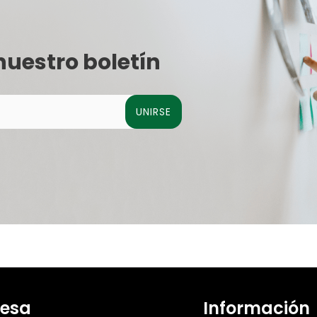
nuestro boletín
UNIRSE
esa
Información