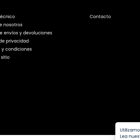
técnico
Contacto
e nosotros
de envíos y devoluciones
 de privacidad
 y condiciones
sitio
Utilizamo
Lea nuest